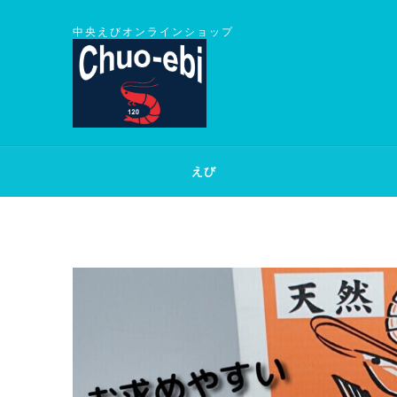
中央えびオンラインショップ
えび