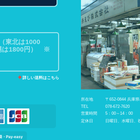
（東北は1000
は1800円） ※
詳しい送料はこちら
所在地
〒652-0844 兵
TEL
078-672-7620
営業時間
5：00～14：00
定休日
日曜日、水曜日、
Pay-easy