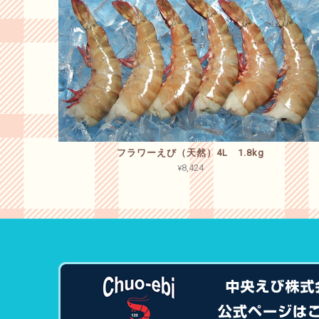
フラワーえび（天然）4L 1.8kg
¥8,424