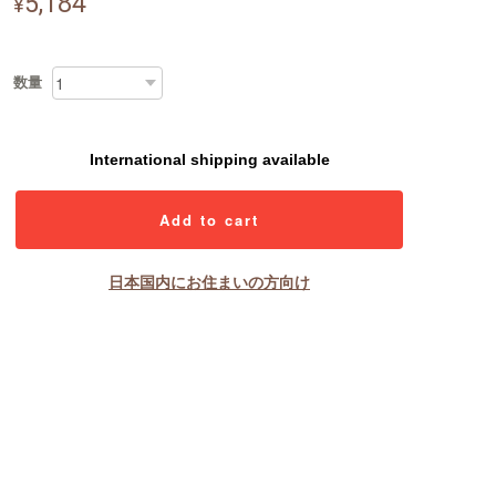
5,184
¥
数量
International shipping available
Add to cart
日本国内にお住まいの方向け