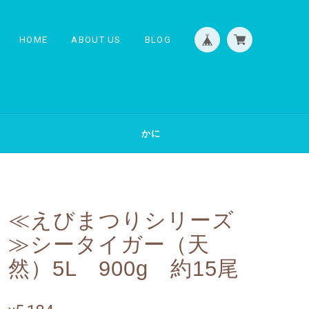
HOME
ABOUT US
BLOG
かに
≪えびまつりシリーズ
≫シータイガー（天
然）5L 900g 約15尾